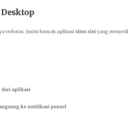
i Desktop
nya terbatas. Justru banyak aplikasi
situs slot
yang menyed
dari aplikasi
ngsung ke notifikasi ponsel