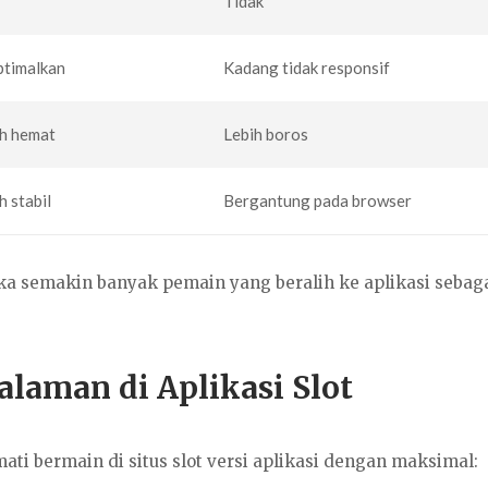
Tidak
ptimalkan
Kadang tidak responsif
ih hemat
Lebih boros
h stabil
Bergantung pada browser
ika semakin banyak pemain yang beralih ke aplikasi sebag
laman di Aplikasi Slot
ti bermain di situs slot versi aplikasi dengan maksimal: