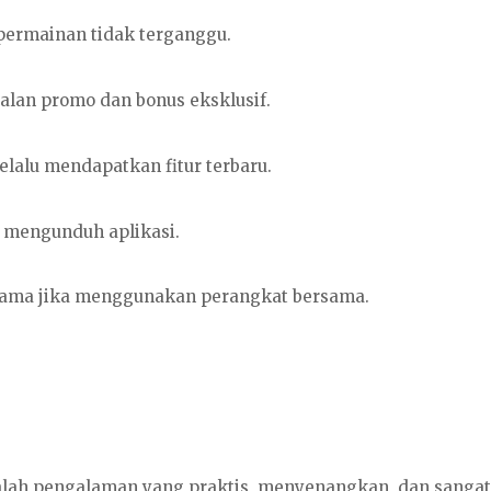
permainan tidak terganggu.
alan promo dan bonus eksklusif.
elalu mendapatkan fitur terbaru.
 mengunduh aplikasi.
utama jika menggunakan perangkat bersama.
adalah pengalaman yang praktis, menyenangkan, dan sangat