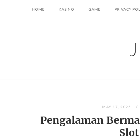
Skip
HOME
KASINO
GAME
PRIVACY PO
to
content
J
MAY 17, 2025
Pengalaman Bermain
Slot