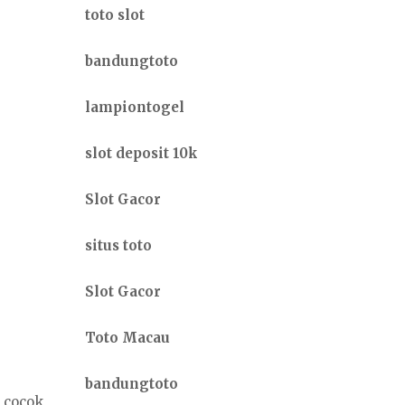
toto slot
bandungtoto
lampiontogel
slot deposit 10k
Slot Gacor
situs toto
Slot Gacor
Toto Macau
bandungtoto
 cocok