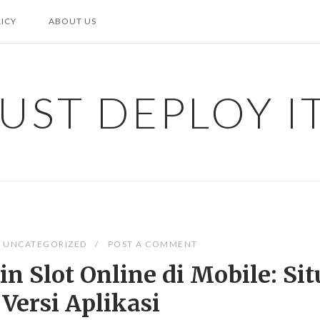
LICY
ABOUT US
UST DEPLOY I
UNCATEGORIZED
POST A COMMENT
 Slot Online di Mobile: Sit
 Versi Aplikasi