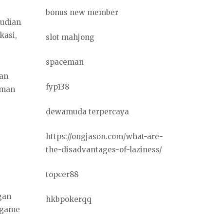
bonus new member
judian
kasi,
slot mahjong
spaceman
dan
fyp138
aman
dewamuda terpercaya
https://ongjason.com/what-are-
the-disadvantages-of-laziness/
topcer88
gan
hkbpokerqq
 game